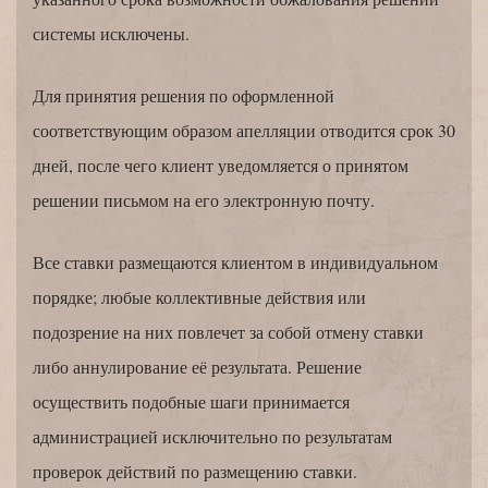
системы исключены.
Для принятия решения по оформленной
соответствующим образом апелляции отводится срок 30
дней, после чего клиент уведомляется о принятом
решении письмом на его электронную почту.
Все ставки размещаются клиентом в индивидуальном
порядке; любые коллективные действия или
подозрение на них повлечет за собой отмену ставки
либо аннулирование её результата. Решение
осуществить подобные шаги принимается
администрацией исключительно по результатам
проверок действий по размещению ставки.