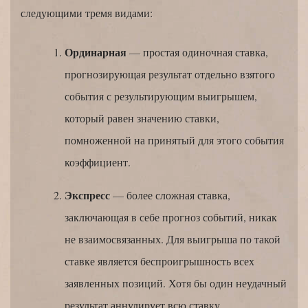
следующими тремя видами:
Ординарная
— простая одиночная ставка,
прогнозирующая результат отдельно взятого
события с результирующим выигрышем,
который равен значению ставки,
помноженной на принятый для этого события
коэффициент.
Экспресс
— более сложная ставка,
заключающая в себе прогноз событий, никак
не взаимосвязанных. Для выигрыша по такой
ставке является беспроигрышность всех
заявленных позиций. Хотя бы один неудачный
результат аннулирует всю ставку.