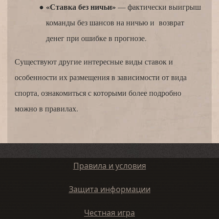
«Ставка без ничьи»
— фактически выигрыш
команды без шансов на ничью и возврат
денег при ошибке в прогнозе.
Существуют другие интересные виды ставок и
особенности их размещения в зависимости от вида
спорта, ознакомиться с которыми более подробно
можно в правилах.
Правила и условия
Защита информации
Честная игра