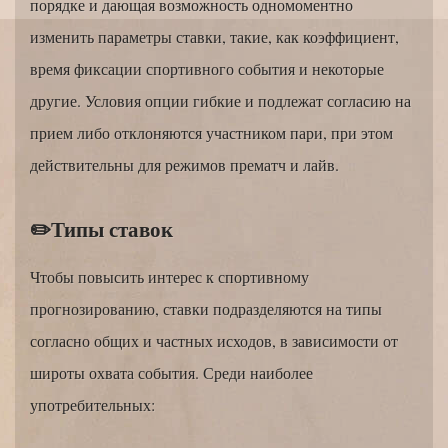
порядке и дающая возможность одномоментно
изменить параметры ставки, такие, как коэффициент,
время фиксации спортивного события и некоторые
другие. Условия опции гибкие и подлежат согласию на
прием либо отклоняются участником пари, при этом
действительны для режимов прематч и лайв.
✏️Типы ставок
Чтобы повысить интерес к спортивному
прогнозированию, ставки подразделяются на типы
согласно общих и частных исходов, в зависимости от
широты охвата события. Среди наиболее
употребительных: